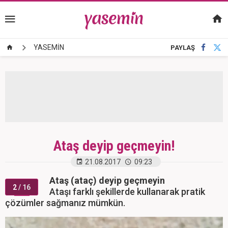
YASEMİN
PAYLAŞ
Ataş deyip geçmeyin!
21.08.2017
09:23
Ataş (ataç) deyip geçmeyin
2
/ 16
Ataşı farklı şekillerde kullanarak pratik
çözümler sağmanız mümkün.