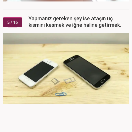
Yapmanız gereken şey ise ataşın uç
5
/ 16
kısmını kesmek ve iğne haline getirmek.