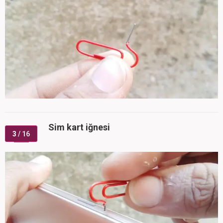
Sim kart iğnesi
3
/ 16