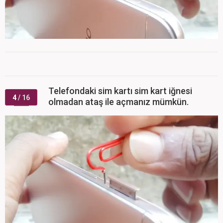
Telefondaki sim kartı sim kart iğnesi
4
/ 16
olmadan ataş ile açmanız mümkün.