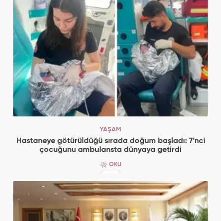
YAŞAM
Hastaneye götürüldüğü sırada doğum başladı: 7'nci
çocuğunu ambulansta dünyaya getirdi
OKU