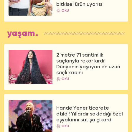
bitkisel ürün uyarısı
OKU
yaşam.
2 metre 71 santimlik
saçlarıyla rekor kırdı!
Dünyanın yaşayan en uzun
saçlı kadını
OKU
Hande Yener ticarete
atıldı! Yıllardır sakladığı özel
eşyalarını satışa çıkardı
OKU