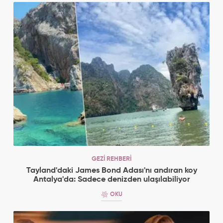
GEZİ REHBERİ
Tayland'daki James Bond Adası'nı andıran koy
Antalya'da: Sadece denizden ulaşılabiliyor
OKU