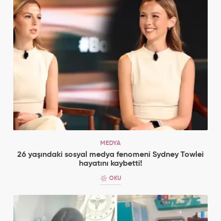
MEDYA
26 yaşındaki sosyal medya fenomeni Sydney Towlei
hayatını kaybetti!
OKU