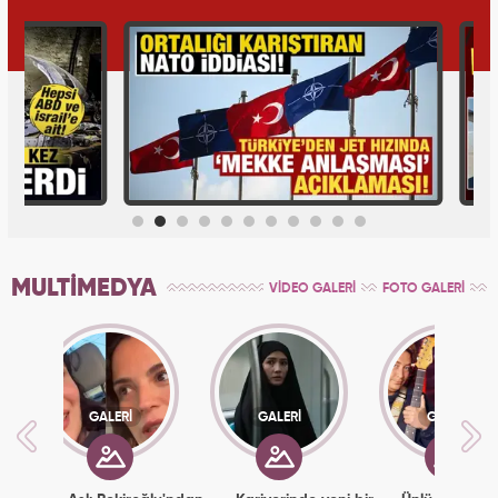
MULTİMEDYA
VİDEO GALERİ
FOTO GALERİ