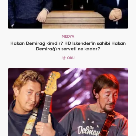
MEDYA
Hakan Demirağ kimdir? HD İskender'in sahibi Hakan
Demirağ'ın serveti ne kadar?
OKU