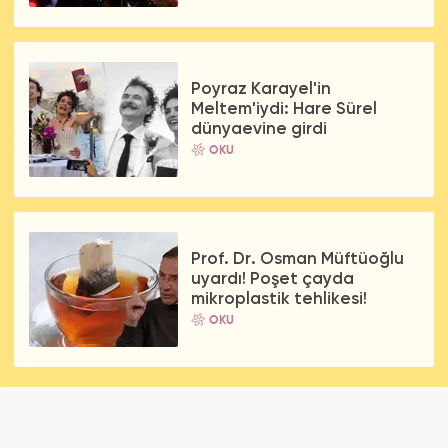
Poyraz Karayel'in
Meltem'iydi: Hare Sürel
dünyaevine girdi
OKU
Prof. Dr. Osman Müftüoğlu
uyardı! Poşet çayda
mikroplastik tehlikesi!
OKU