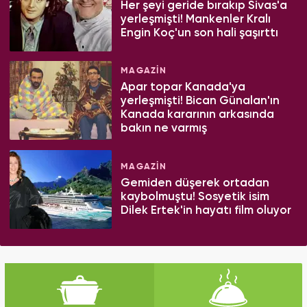
Her şeyi geride bırakıp Sivas'a
yerleşmişti! Mankenler Kralı
Engin Koç'un son hali şaşırttı
MAGAZİN
Apar topar Kanada'ya
yerleşmişti! Bican Günalan'ın
Kanada kararının arkasında
bakın ne varmış
MAGAZİN
Gemiden düşerek ortadan
kaybolmuştu! Sosyetik isim
Dilek Ertek'in hayatı film oluyor