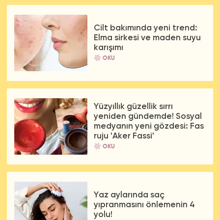
Cilt bakımında yeni trend:
Elma sirkesi ve maden suyu
karışımı
OKU
Yüzyıllık güzellik sırrı
yeniden gündemde! Sosyal
medyanın yeni gözdesi: Fas
ruju 'Aker Fassi'
OKU
Yaz aylarında saç
yıpranmasını önlemenin 4
yolu!