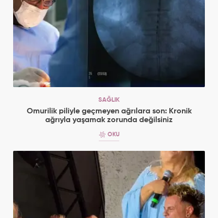
SAĞLIK
Omurilik piliyle geçmeyen ağrılara son: Kronik
ağrıyla yaşamak zorunda değilsiniz
OKU