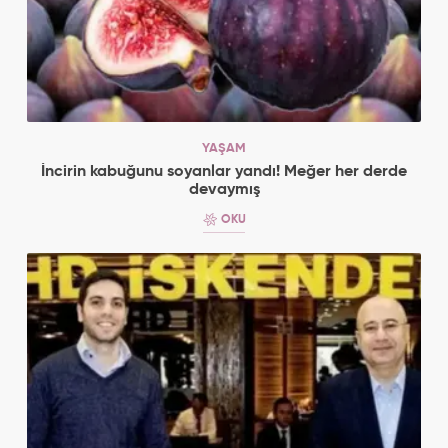
YAŞAM
İncirin kabuğunu soyanlar yandı! Meğer her derde
devaymış
OKU