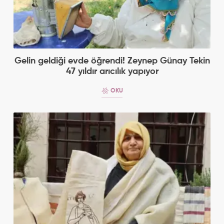
Gelin geldiği evde öğrendi! Zeynep Günay Tekin
47 yıldır arıcılık yapıyor
OKU