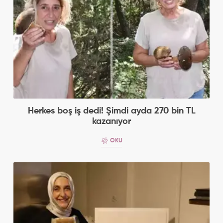
Herkes boş iş dedi! Şimdi ayda 270 bin TL
kazanıyor
OKU