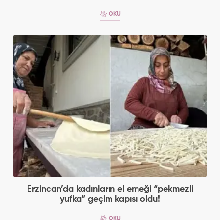
OKU
Erzincan’da kadınların el emeği “pekmezli
yufka” geçim kapısı oldu!
OKU