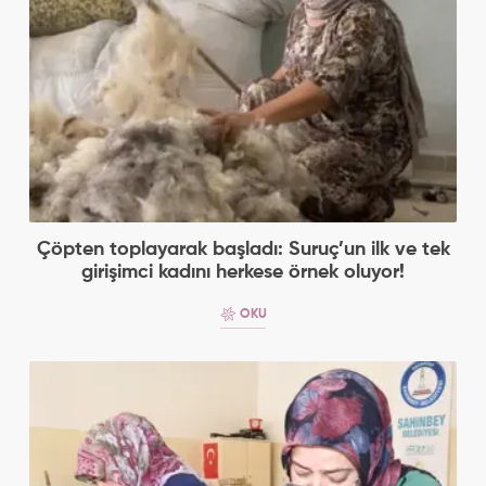
Çöpten toplayarak başladı: Suruç’un ilk ve tek
girişimci kadını herkese örnek oluyor!
OKU