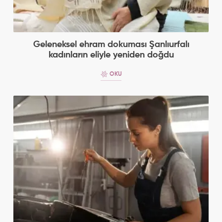
Geleneksel ehram dokuması Şanlıurfalı
kadınların eliyle yeniden doğdu
OKU