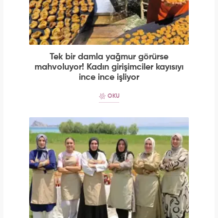
Tek bir damla yağmur görürse
mahvoluyor! Kadın girişimciler kayısıyı
ince ince işliyor
OKU