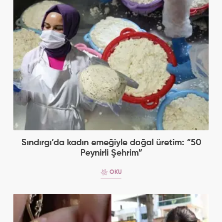
Sındırgı’da kadın emeğiyle doğal üretim: “50
Peynirli Şehrim”
OKU