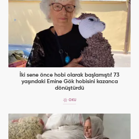
İki sene önce hobi olarak başlamıştı! 73
yaşındaki Emine Gök hobisini kazanca
dönüştürdü
OKU