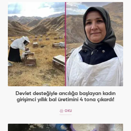
Devlet desteğiyle arıcılığa başlayan kadın
girişimci yıllık bal üretimini 4 tona çıkardı!
OKU