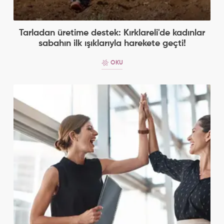
Tarladan üretime destek: Kırklareli'de kadınlar
sabahın ilk ışıklarıyla harekete geçti!
OKU