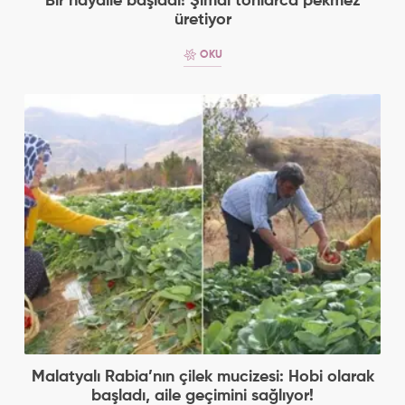
Bir hayalle başladı! Şimdi tonlarca pekmez
üretiyor
OKU
Malatyalı Rabia’nın çilek mucizesi: Hobi olarak
başladı, aile geçimini sağlıyor!