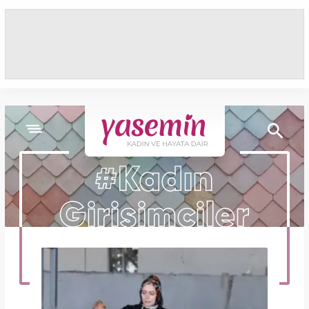
#Kadın
Girişimciler