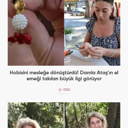
Hobisini mesleğe dönüştürdü! Damla Ataş’ın el
emeği takıları büyük ilgi görüyor
OKU