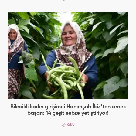
Bilecikli kadın girişimci Hanımşah İkiz’ten örnek
başarı: 14 çeşit sebze yetiştiriyor!
OKU