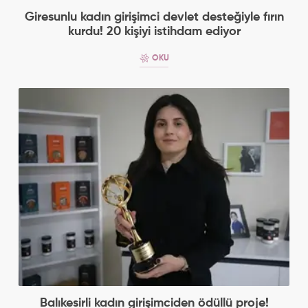
Giresunlu kadın girişimci devlet desteğiyle fırın
kurdu! 20 kişiyi istihdam ediyor
OKU
Balıkesirli kadın girişimciden ödüllü proje!