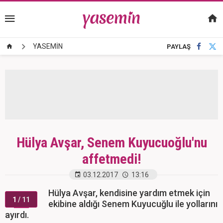
YASEMİN
PAYLAŞ
Hülya Avşar, Senem Kuyucuoğlu'nu
affetmedi!
03.12.2017
13:16
Hülya Avşar, kendisine yardım etmek için
1
/ 11
ekibine aldığı Senem Kuyucuğlu ile yollarını
ayırdı.