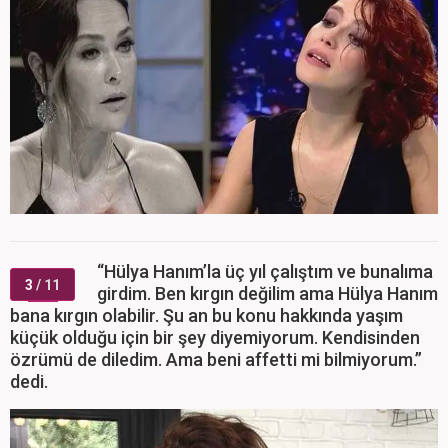
“Hülya Hanım’la üç yıl çalıştım ve bunalıma
3
/ 11
girdim. Ben kırgın değilim ama Hülya Hanım
bana kırgın olabilir. Şu an bu konu hakkında yaşım
küçük olduğu için bir şey diyemiyorum. Kendisinden
özrümü de diledim. Ama beni affetti mi bilmiyorum.”
dedi.