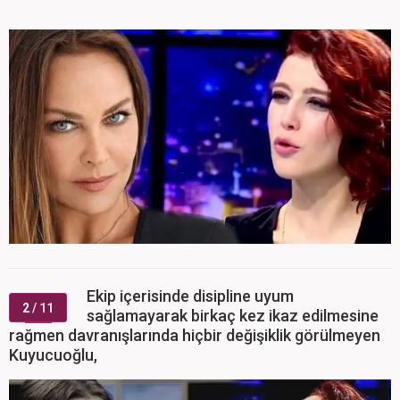
Ekip içerisinde disipline uyum
2
/ 11
sağlamayarak birkaç kez ikaz edilmesine
rağmen davranışlarında hiçbir değişiklik görülmeyen
Kuyucuoğlu,