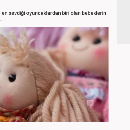
n en sevdiği oyuncaklardan biri olan bebeklerin
..