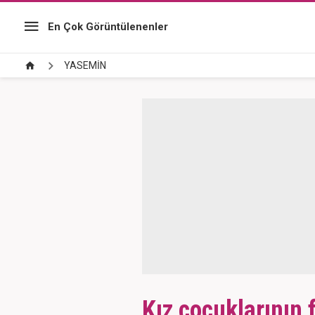
En Çok Görüntülenenler
YASEMİN
Kız çocuklarının 