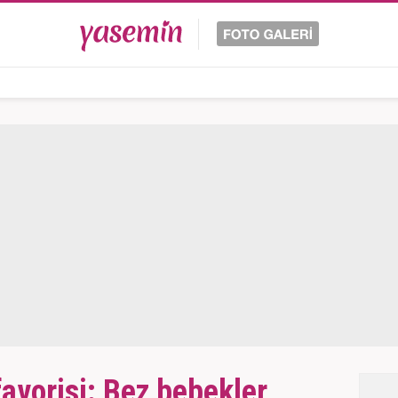
favorisi: Bez bebekler