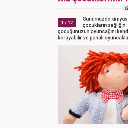
Günümüzde kimyasal
1
/ 12
çocukların sağlığını
çocuğunuzun oyuncağını kendi
koruyabilir ve pahalı oyuncakla