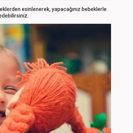
eklerden esinlenerek, yapacağınız bebeklerle
ebilirsiniz.