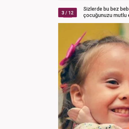
Sizlerde bu bez beb
3
/ 12
çocuğunuzu mutlu ed