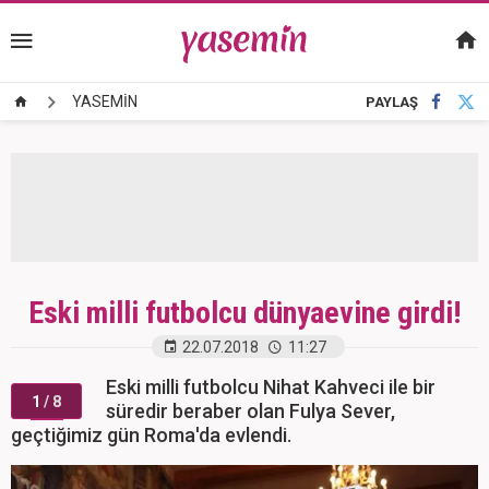
YASEMİN
PAYLAŞ
Eski milli futbolcu dünyaevine girdi!
22.07.2018
11:27
Eski milli futbolcu Nihat Kahveci ile bir
1
/ 8
süredir beraber olan Fulya Sever,
geçtiğimiz gün Roma'da evlendi.