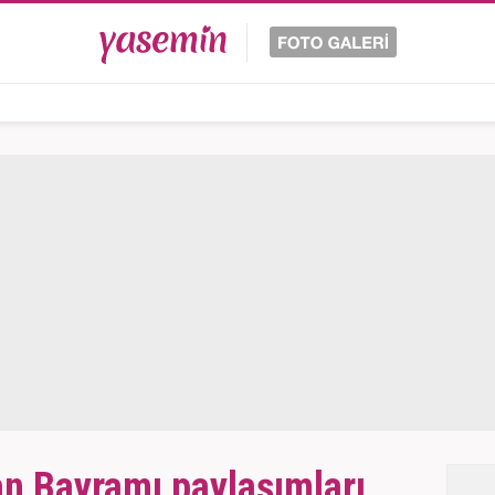
n Bayramı paylaşımları