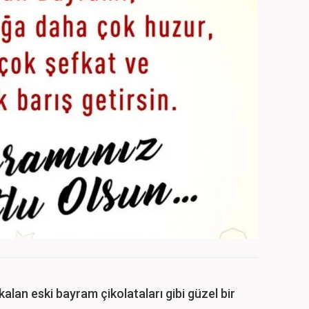
lan eski bayram çikolataları gibi güzel bir