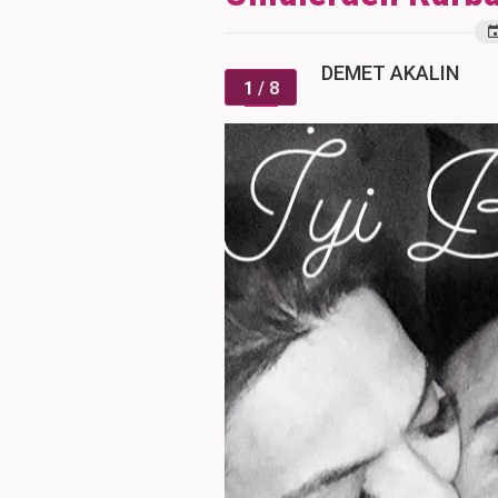
DEMET AKALIN
1
/ 8