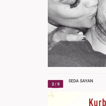
SEDA SAYAN
2
/ 8