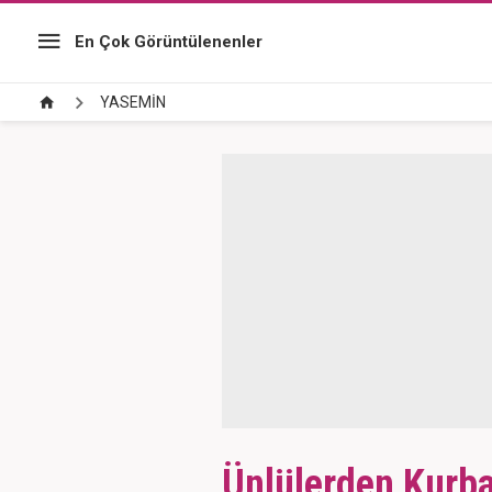
En Çok Görüntülenenler
YASEMİN
Ünlülerden Kurba