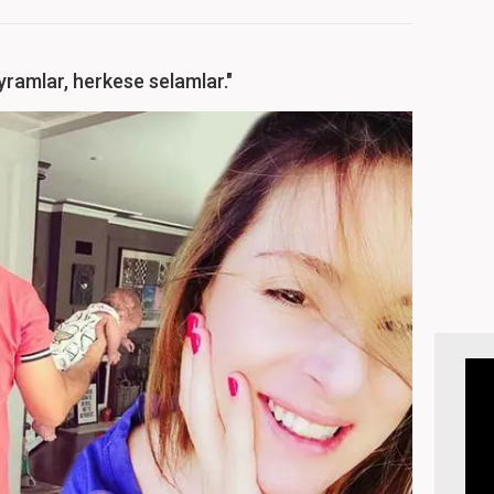
yramlar, herkese selamlar."