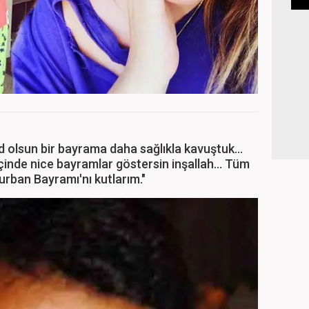
S
olsun bir bayrama daha sağlıkla kavuştuk...
çinde nice bayramlar göstersin inşallah... Tüm
ban Bayramı'nı kutlarım."