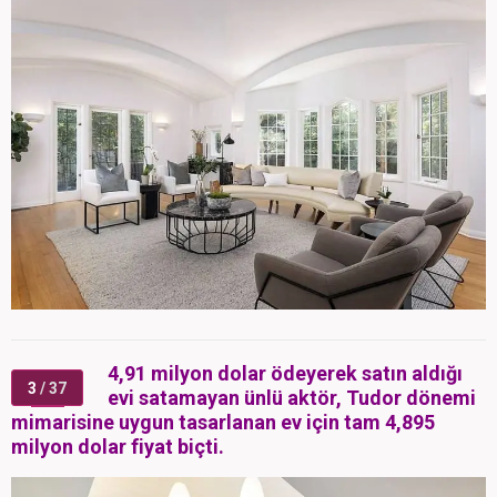
4,91 milyon dolar ödeyerek satın aldığı
3
/ 37
evi satamayan ünlü aktör, Tudor dönemi
mimarisine uygun tasarlanan ev için tam 4,895
milyon dolar fiyat biçti.