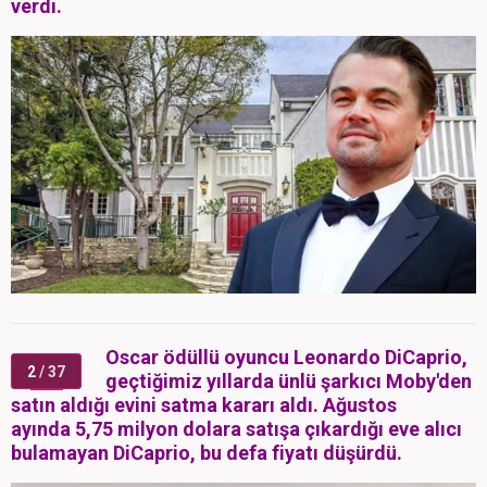
verdi.
Oscar ödüllü oyuncu Leonardo DiCaprio,
2
/ 37
geçtiğimiz yıllarda ünlü şarkıcı Moby'den
satın aldığı evini satma kararı aldı. Ağustos
ayında 5,75 milyon dolara satışa çıkardığı eve alıcı
bulamayan DiCaprio, bu defa fiyatı düşürdü.