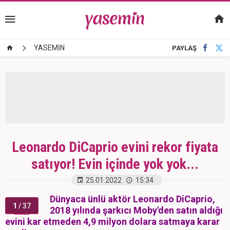
YASEMİN
PAYLAŞ
Leonardo DiCaprio evini rekor fiyata
satıyor! Evin içinde yok yok...
25.01.2022
15:34
Dünyaca ünlü aktör Leonardo DiCaprio,
1
/ 37
2018 yılında şarkıcı Moby'den satın aldığı
evini kar etmeden 4,9 milyon dolara satmaya karar