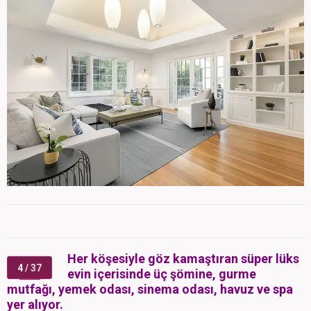
Her köşesiyle göz kamaştıran süper lüks
4
/ 37
evin içerisinde üç şömine, gurme
mutfağı, yemek odası, sinema odası, havuz ve spa
yer alıyor.