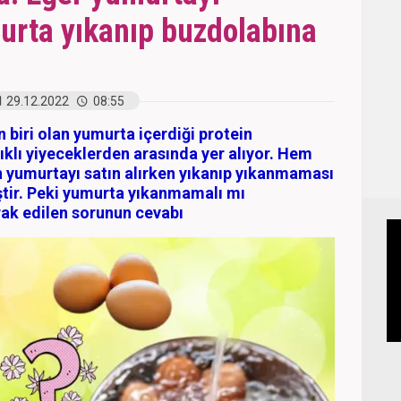
murta yıkanıp buzdolabına
29.12.2022
08:55
 biri olan yumurta içerdiği protein
klı yiyeceklerden arasında yer alıyor. Hem
 yumurtayı satın alırken yıkanıp yıkanmaması
ştir. Peki yumurta yıkanmamalı mı
ak edilen sorunun cevabı