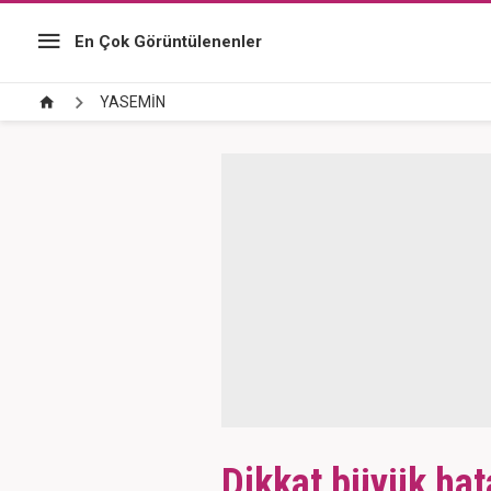
En Çok Görüntülenenler
YASEMİN
Dikkat büyük hat