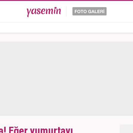
a! Eğer yumurtayı