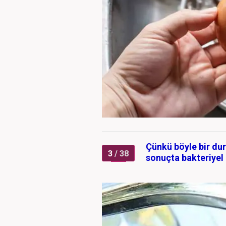
Çünkü böyle bir dur
3
/ 38
sonuçta bakteriyel