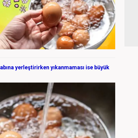
abına yerleştirirken yıkanmaması ise büyük