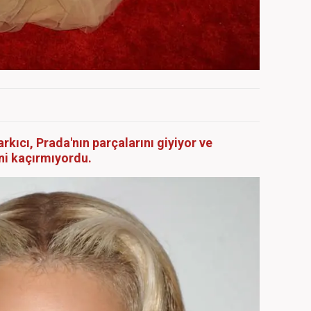
rkıcı, Prada'nın parçalarını giyiyor ve
ni kaçırmıyordu.