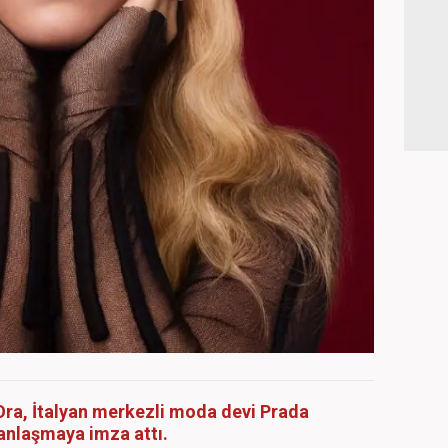
a Ora, İtalyan merkezli moda devi Prada
 anlaşmaya imza attı.