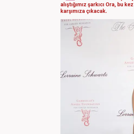
alıştığımız şarkıcı Ora, bu ke
karşımıza çıkacak.