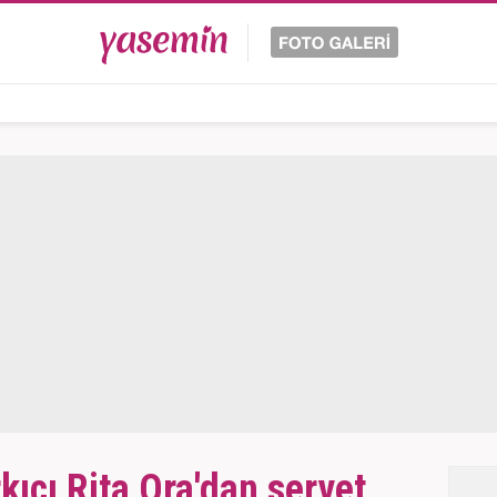
ıcı Rita Ora'dan servet