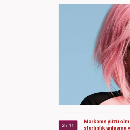
Markanın yüzü olmay
3
/ 11
sterlinlik anlaşma 