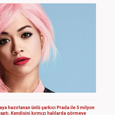
a hazırlanan ünlü şarkıcı Prada ile 5 milyon
yaptı. Kendisini kırmızı halılarda görmeye