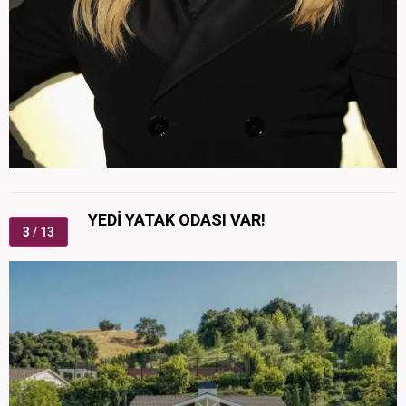
YEDİ YATAK ODASI VAR!
3
/ 13