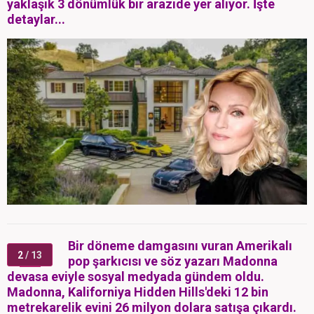
yaklaşık 3 dönümlük bir arazide yer alıyor. İşte
detaylar...
Bir döneme damgasını vuran Amerikalı
2
/ 13
pop şarkıcısı ve söz yazarı Madonna
devasa eviyle sosyal medyada gündem oldu.
Madonna, Kaliforniya Hidden Hills'deki 12 bin
metrekarelik evini 26 milyon dolara satışa çıkardı.