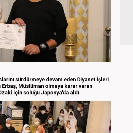
larını sürdürmeye devam eden Diyanet İşleri
Ali Erbaş, Müslüman olmaya karar veren
zaki için soluğu Japonya'da aldı.