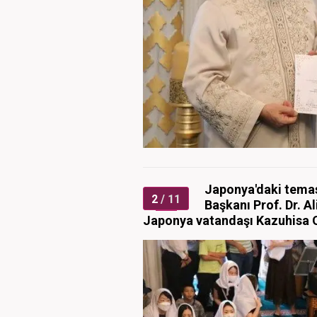
Japonya'daki temas
2
/ 11
Başkanı Prof. Dr. 
Japonya vatandaşı Kazuhisa O