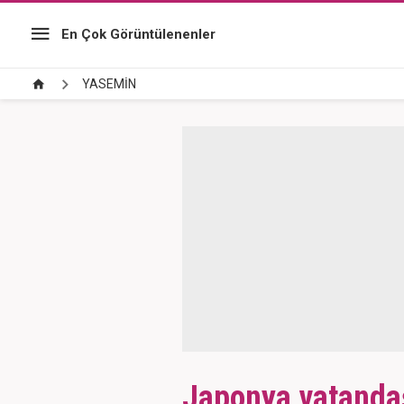
En Çok Görüntülenenler
YASEMİN
Japonya vatanda