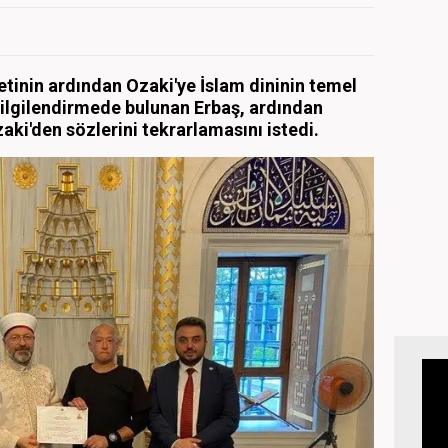
vetinin ardından Ozaki'ye İslam dininin temel
bilgilendirmede bulunan Erbaş, ardından
ki'den sözlerini tekrarlamasını istedi.