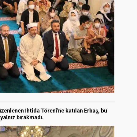
enlenen İhtida Töreni'ne katılan Erbaş, bu
 yalnız bırakmadı.