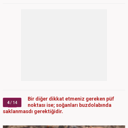
Bir diğer dikkat etmeniz gereken püf
4
/ 14
noktası ise; soğanları buzdolabında
saklanmasdı gerektiğidir.