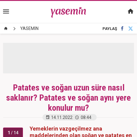
YASEMİN
PAYLAŞ
Patates ve soğan uzun süre nasıl
saklanır? Patates ve soğan aynı yere
konulur mu?
14.11.2022
08:44
Yemeklerin vazgeçilmez ana
1
/ 14
maddelerinden olan soğan ve patates en