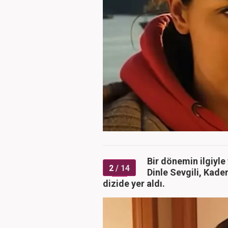
Bir dönemin ilgiyle
2
/ 14
Dinle Sevgili, Kader
dizide yer aldı.