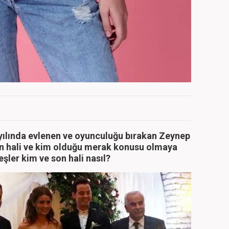
 yılında evlenen ve oyunculuğu bırakan Zeynep
on hali ve kim olduğu merak konusu olmaya
şler kim ve son hali nasıl?