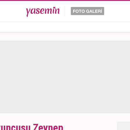
yuncusu Zeynep