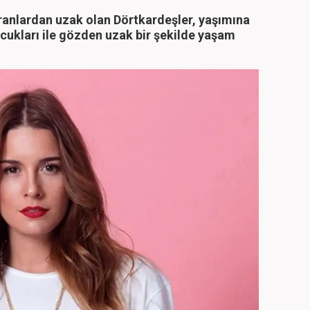
kranlardan uzak olan Dörtkardeşler, yaşımına
ocukları ile gözden uzak bir şekilde yaşam