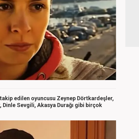
 takip edilen oyuncusu Zeynep Dörtkardeşler,
, Dinle Sevgili, Akasya Durağı gibi birçok