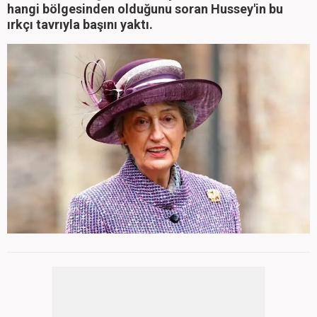
hangi bölgesinden olduğunu soran Hussey'in bu
ırkçı tavrıyla başını yaktı.
Buckingham Sarayı'ndan bir sözcü