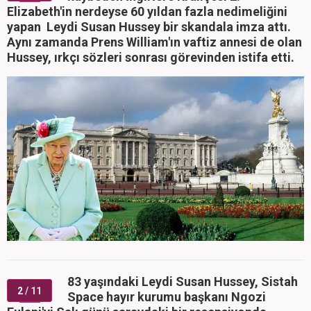
Elizabeth'in nerdeyse 60 yıldan fazla nedimeliğini
yapan Leydi Susan Hussey bir skandala imza attı.
Aynı zamanda Prens William'ın vaftiz annesi de olan
Hussey, ırkçı sözleri sonrası görevinden istifa etti.
83 yaşındaki Leydi Susan Hussey, Sistah
2
/ 11
Space hayır kurumu başkanı Ngozi