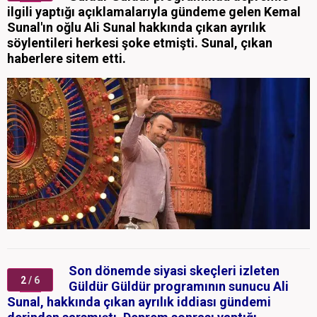
ilgili yaptığı açıklamalarıyla gündeme gelen Kemal
Sunal'ın oğlu Ali Sunal hakkında çıkan ayrılık
söylentileri herkesi şoke etmişti. Sunal, çıkan
haberlere sitem etti.
Son dönemde siyasi skeçleri izleten
2
/ 6
Güldür Güldür programının sunucu Ali
Sunal, hakkında çıkan ayrılık iddiası gündemi