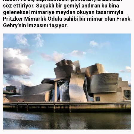
söz ettiriyor. Saçaklı bir gemiyi andıran bu bina
geleneksel mimariye meydan okuyan tasarımıyla
Pritzker Mimarlık Ödülü sahibi bir mimar olan Frank
Gehry'nin imzasını taşıyor.