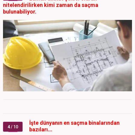
nitelendirilirken kimi zaman da saçma
bulunabiliyor.
İşte dünyanın en saçma binalarından
4
/ 10
bazıları...