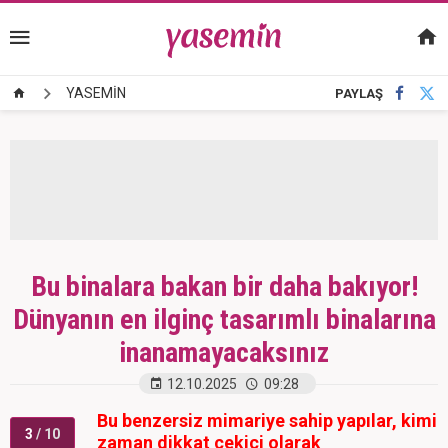
YASEMİN
PAYLAŞ
Bu binalara bakan bir daha bakıyor!
Dünyanın en ilginç tasarımlı binalarına
inanamayacaksınız
12.10.2025
09:28
Bu benzersiz mimariye sahip yapılar, kimi
3
/ 10
zaman dikkat çekici olarak