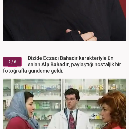
Dizide Eczacı Bahadır karakteriyle ün
2
/ 6
salan
Alp Bahadır
, paylaştığı nostaljik bir
fotoğrafla gündeme geldi.