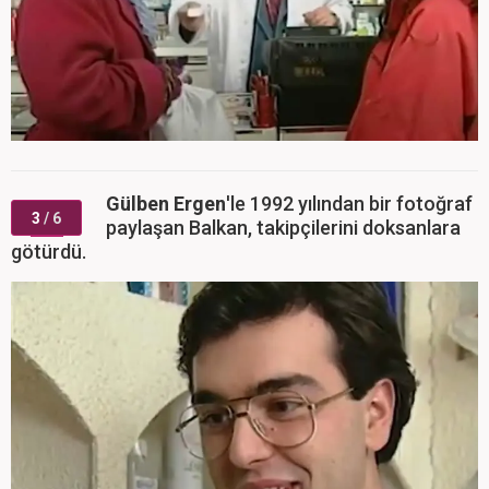
Gülben Ergen
'le 1992 yılından bir fotoğraf
3
/ 6
paylaşan Balkan, takipçilerini doksanlara
götürdü.