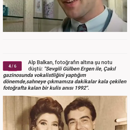
Alp Balkan, fotoğrafın altına şu notu
4
/ 6
düştü:
"Sevgili Gülben Ergen ile, Çakıl
gazinosunda vokalistliğini yaptığım
dönemde,sahneye çıkmamıza dakikalar kala çekilen
fotoğrafta kalan bir kulis anısı 1992".