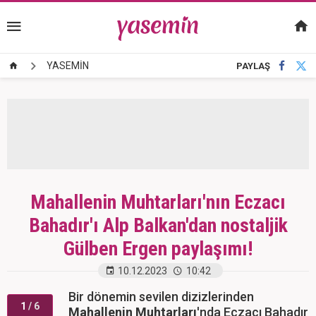
YASEMİN
PAYLAŞ
Mahallenin Muhtarları'nın Eczacı
Bahadır'ı Alp Balkan'dan nostaljik
Gülben Ergen paylaşımı!
10.12.2023
10:42
Bir dönemin sevilen dizizlerinden
1
/ 6
Mahallenin Muhtarları
'nda Eczacı Bahadır