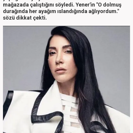
mağazada çalıştığını söyledi. Yener'in "O dolmuş
durağında her ayağım ıslandığında ağlıyordum."
sözü dikkat çekti.