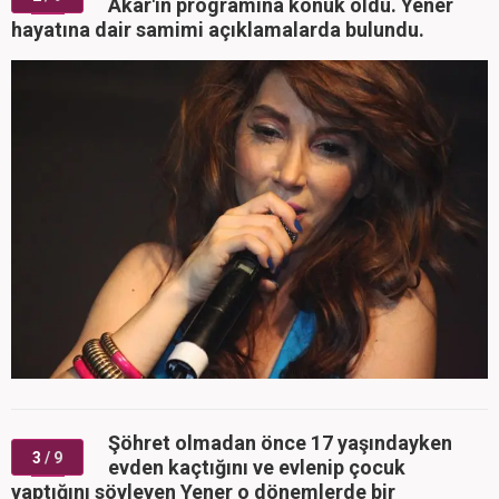
Akar'ın programına konuk oldu. Yener
hayatına dair samimi açıklamalarda bulundu.
Şöhret olmadan önce 17 yaşındayken
3
/ 9
evden kaçtığını ve evlenip çocuk
yaptığını söyleyen Yener o dönemlerde bir