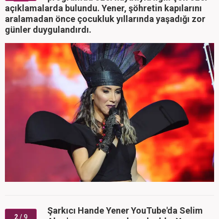
açıklamalarda bulundu. Yener, şöhretin kapılarını
aralamadan önce çocukluk yıllarında yaşadığı zor
günler duygulandırdı.
Şarkıcı Hande Yener YouTube'da Selim
2
/ 9