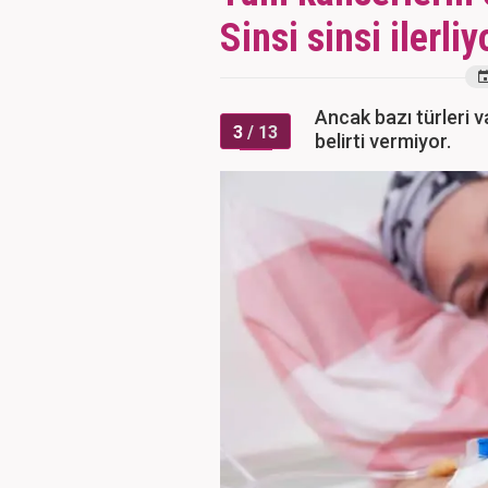
Sinsi sinsi ilerliy
Ancak bazı türleri va
3
/ 13
belirti vermiyor.