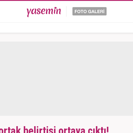
tak belirtisi ortaya çıktı!