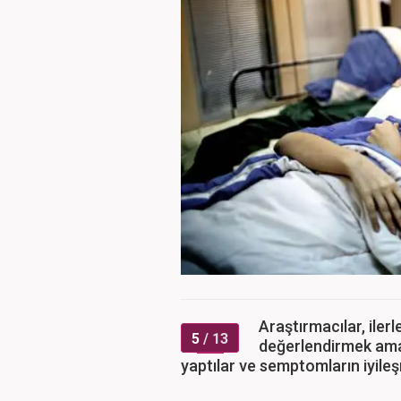
Araştırmacılar, iler
5
/ 13
değerlendirmek amac
yaptılar ve semptomların iyileşme