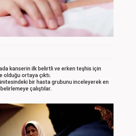
da kanserin ilk belirtli ve erken teşhis için
ne olduğu ortaya çıktı.
 ünitesindeki bir hasta grubunu inceleyerek en
belirlemeye çalıştılar.