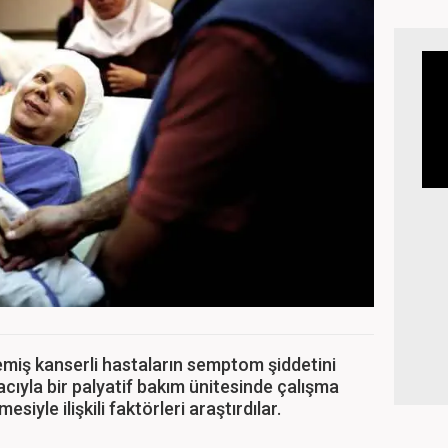
lemiş kanserli hastaların semptom şiddetini
ıyla bir palyatif bakım ünitesinde çalışma
siyle ilişkili faktörleri araştırdılar.