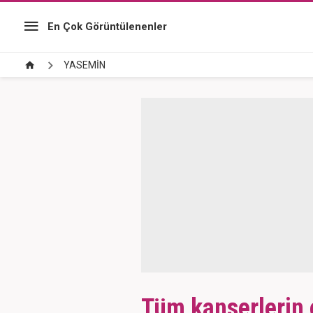
En Çok Görüntülenenler
YASEMİN
Tüm kanserlerin or