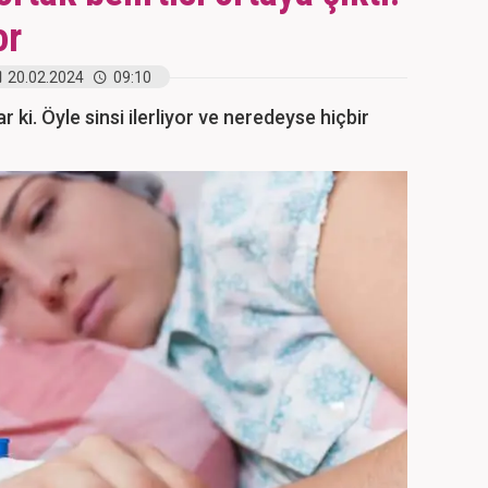
or
20.02.2024
09:10
r ki. Öyle sinsi ilerliyor ve neredeyse hiçbir