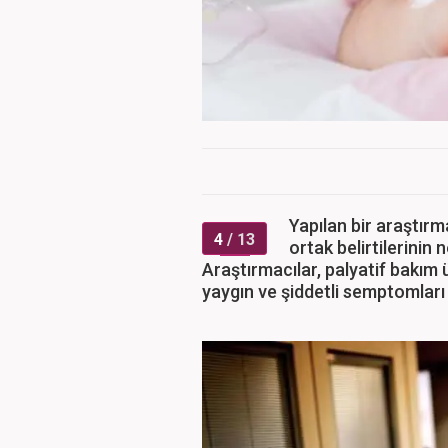
Yapılan bir araştırma
4
/ 13
ortak belirtilerinin 
Araştırmacılar, palyatif bakım
yaygın ve şiddetli semptomları 