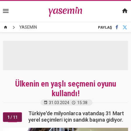
YASEMİN
PAYLAŞ
Ülkenin en yaşlı seçmeni oyunu
kullandı!
31.03.2024
15:38
Türkiye'de milyonlarca vatandaş 31 Mart
1
/ 11
yerel seçimleri için sandık başına gidiyor.