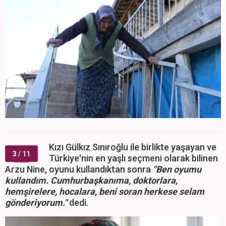
Kızı Gülkız Sınıroğlu ile birlikte yaşayan ve
3
/ 11
Türkiye'nin en yaşlı seçmeni olarak bilinen
Arzu Nine, oyunu kullandıktan sonra
"Ben oyumu
kullandım. Cumhurbaşkanıma, doktorlara,
hemşirelere, hocalara, beni soran herkese selam
gönderiyorum."
dedi.