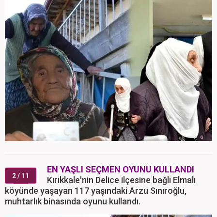
EN YAŞLI SEÇMEN OYUNU KULLANDI
2
/ 11
Kırıkkale'nin Delice ilçesine bağlı Elmalı
köyünde yaşayan 117 yaşındaki Arzu Sınıroğlu,
muhtarlık binasında oyunu kullandı.