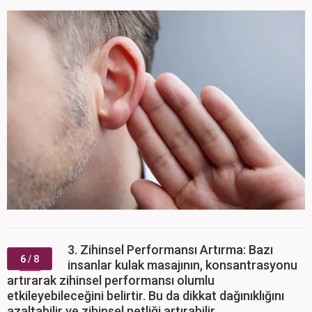
3. Zihinsel Performansı Artırma: Bazı
6
/ 8
insanlar kulak masajının, konsantrasyonu
artırarak zihinsel performansı olumlu
etkileyebileceğini belirtir. Bu da dikkat dağınıklığını
azaltabilir ve zihinsel netliği artırabilir.