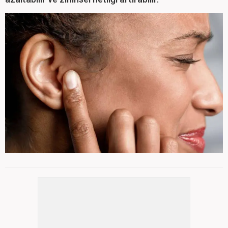
4. Kan Dolaşımını İyileştirme: Kulak
7
/ 8
arkasını ovalamak, kan dolaşımını