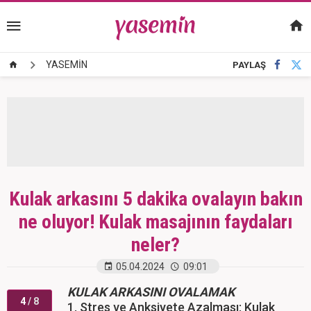
YASEMİN
PAYLAŞ
Kulak arkasını 5 dakika ovalayın bakın
ne oluyor! Kulak masajının faydaları
neler?
05.04.2024
09:01
KULAK ARKASINI OVALAMAK
4
/ 8
1. Stres ve Anksiyete Azalması: Kulak