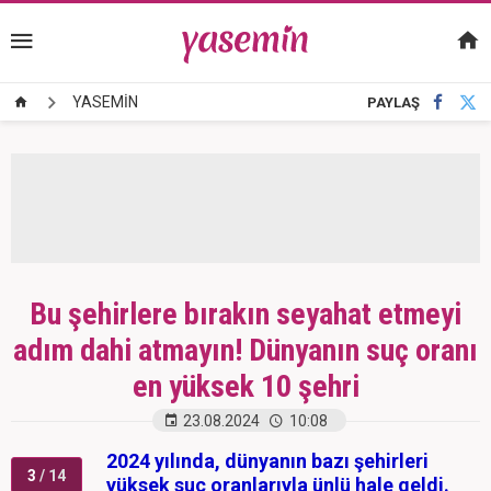
YASEMİN
PAYLAŞ
Bu şehirlere bırakın seyahat etmeyi
adım dahi atmayın! Dünyanın suç oranı
en yüksek 10 şehri
23.08.2024
10:08
2024 yılında, dünyanın bazı şehirleri
3
/ 14
yüksek suç oranlarıyla ünlü hale geldi.