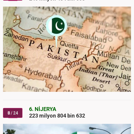
6. NİJERYA
8
/ 24
223 milyon 804 bin 632