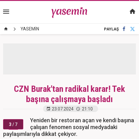
YASEMİN
PAYLAŞ
CZN Burak'tan radikal karar! Tek
başına çalışmaya başladı
23.07.2024
21:10
Yeniden bir restoran açan ve kendi başına
3
/ 7
çalışan fenomen sosyal medyadaki
paylaşımlarıyla dikkat çekiyor.