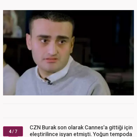
CZN Burak son olarak Cannes'a gittiği için
4
/ 7
eleştirilince isyan etmişti. Yoğun tempoda