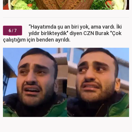
“Hayatımda şu an biri yok, ama vardı. İki
6
/ 7
yıldır birlikteydik" diyen CZN Burak "Çok
çalıştığım için benden ayrıldı.