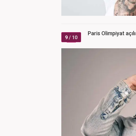
Paris Olimpiyat açıl
9
/ 10