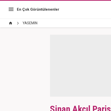
En Çok Görüntülenenler
YASEMİN
Sinan Akçıl Paris