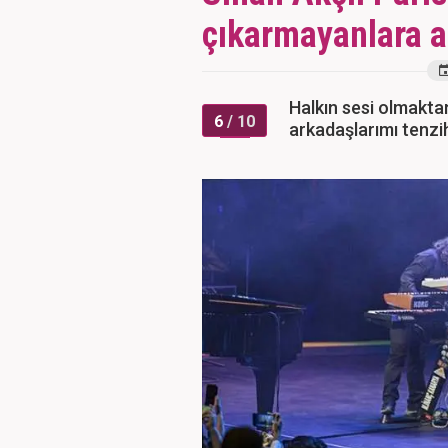
çıkarmayanlara a
Halkın sesi olmaktans
6
/ 10
arkadaşlarımı tenz