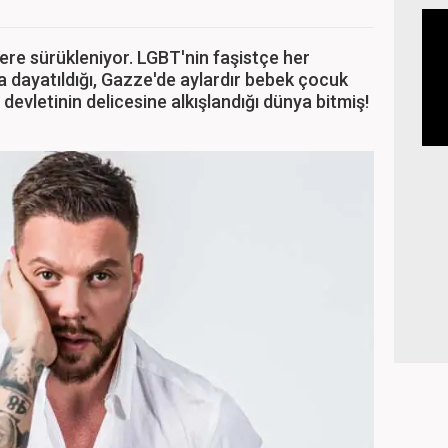
ere sürükleniyor. LGBT'nin faşistçe her
a dayatıldığı, Gazze'de aylardır bebek çocuk
evletinin delicesine alkışlandığı dünya bitmiş!