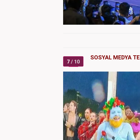
SOSYAL MEDYA TE
7
/ 10