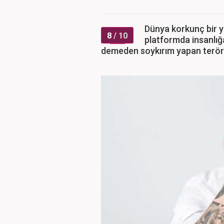
Dünya korkunç bir y
8
/ 10
platformda insanlığ
demeden soykırım yapan terör d