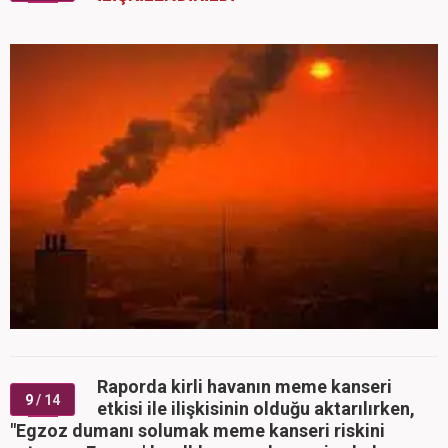
Raporda kirli havanın meme kanseri
9
/ 14
etkisi ile ilişkisinin olduğu aktarılırken,
"Egzoz dumanı solumak meme kanseri riskini