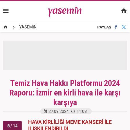
YASEMİN
PAYLAŞ
Temiz Hava Hakkı Platformu 2024
Raporu: İzmir en kirli hava ile karşı
karşıya
27.09.2024
11:08
HAVA KİRLİLİĞİ MEME KANSERİ İLE
8
/ 14
İLİŞKİLENDİRİLDİ