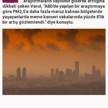
araştırmaların sayısının giderek arttığına
dikkati çeken Varol, "ABD'de yapılan bir araştırmaya
göre PM2,5'a daha fazla maruz kalınan bölgelerde
yaşayanlarda meme kanseri vakalarında yüzde 8'lik
bir artış gözlemlendi." diye konuştu.