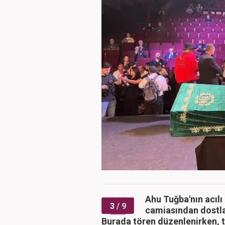
Ahu Tuğba'nın acılı 
3
/ 9
camiasından dostla
Burada tören düzenlenirken, 