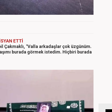
İSYAN ETTİ
pil Çakmaklı, "Valla arkadaşlar çok üzgünüm.
taşımı burada görmek istedim. Hiçbiri burada