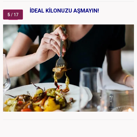
İDEAL KİLONUZU AŞMAYIN!
5
/ 17