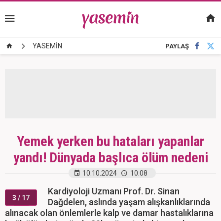
YASEMİN
PAYLAŞ
Yemek yerken bu hataları yapanlar
yandı! Dünyada başlıca ölüm nedeni
10.10.2024
10:08
Kardiyoloji Uzmanı Prof. Dr. Sinan
3
/ 17
Dağdelen, aslında yaşam alışkanlıklarında
alınacak olan önlemlerle kalp ve damar hastalıklarına