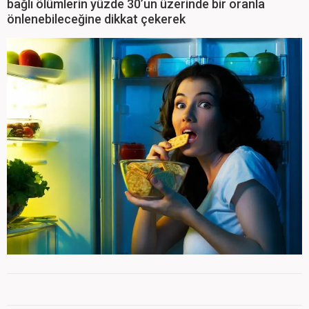
bağlı ölümlerin yüzde 30’un üzerinde bir oranla
önlenebileceğine dikkat çekerek