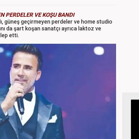
N PERDELER VE KOŞU BANDI
ı, güneş geçirmeyen perdeler ve home studio
ını da şart koşan sanatçı ayrıca laktoz ve
ep etti.