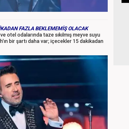
KİKADAN FAZLA BEKLEMEMİŞ OLACAK
 ve otel odalarında taze sıkılmış meyve suyu
'ın bir şartı daha var; içecekler 15 dakikadan