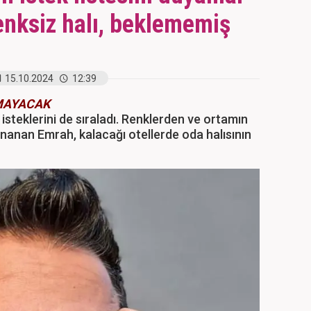
enksiz halı, beklememiş
15.10.2024
12:39
LMAYACAK
s isteklerini de sıraladı. Renklerden ve ortamın
inanan Emrah, kalacağı otellerde oda halısının