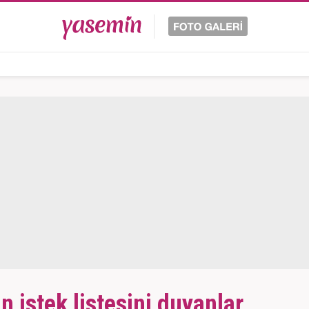
n istek listesini duyanlar