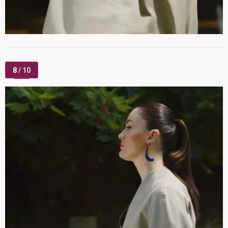
8
/ 10