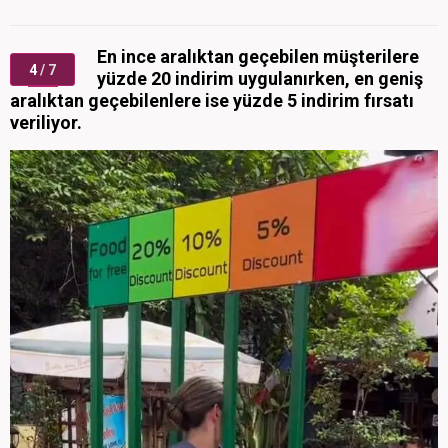
En ince aralıktan geçebilen müşterilere
4
/ 7
yüzde 20 indirim uygulanırken, en geniş
aralıktan geçebilenlere ise yüzde 5 indirim fırsatı
veriliyor.