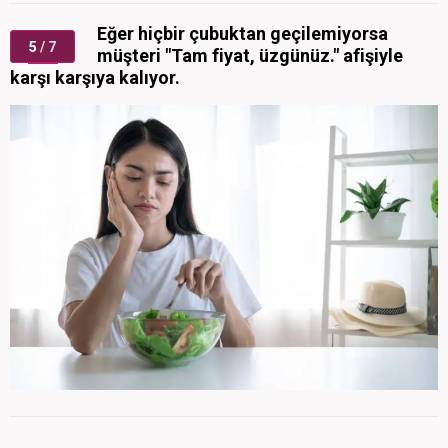
Eğer hiçbir çubuktan geçilemiyorsa
5
/ 7
müşteri "Tam fiyat, üzgünüz." afişiyle
karşı karşıya kalıyor.