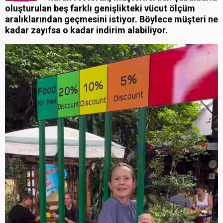
oluşturulan beş farklı genişlikteki vücut ölçüm
aralıklarından geçmesini istiyor. Böylece müşteri ne
kadar zayıfsa o kadar indirim alabiliyor.