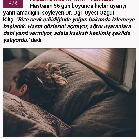
4
/ 8
Hastanın 56 gün boyunca hiçbir uyarıyı
yanıtlamadığını söyleyen Dr. Öğr. Üyesi Özgür
Kılıç,
"Bize sevk edildiğinde yoğun bakımda izlemeye
başladık. Hasta gözlerini açmıyor, ağrılı uyaranlara
dahi yanıt vermiyor, adeta kaskatı kesilmiş şekilde
yatıyordu."
dedi.