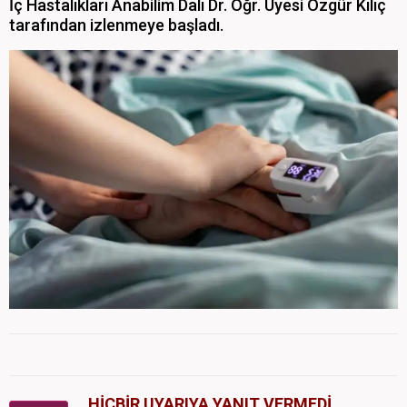
İç Hastalıkları Anabilim Dalı Dr. Öğr. Üyesi Özgür Kılıç
tarafından izlenmeye başladı.
HİÇBİR UYARIYA YANIT VERMEDİ