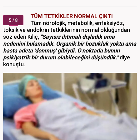
TÜM TETKİKLER NORMAL ÇIKTI
5
/ 8
Tüm nörolojik, metabolik, enfeksiyöz,
toksik ve endokrin tetkiklerinin normal olduğundan
söz eden Kılıç,
"Sayısız ihtimali dışladık ama
nedenini bulamadık. Organik bir bozukluk yoktu ama
hasta adeta ‘donmuş' gibiydi. O noktada bunun
psikiyatrik bir durum olabileceğini düşündük."
diye
konuştu.