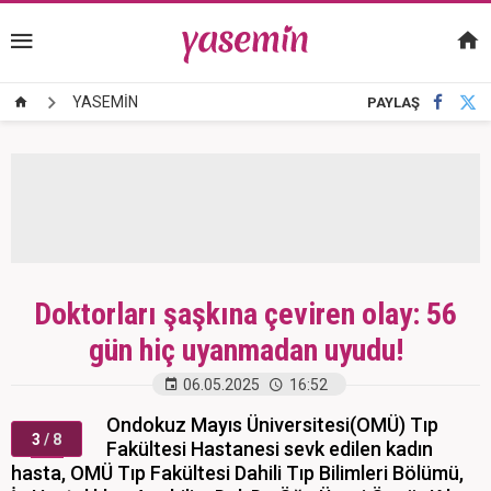
YASEMİN
PAYLAŞ
Doktorları şaşkına çeviren olay: 56
gün hiç uyanmadan uyudu!
06.05.2025
16:52
Ondokuz Mayıs Üniversitesi(OMÜ) Tıp
3
/ 8
Fakültesi Hastanesi sevk edilen kadın
hasta, OMÜ Tıp Fakültesi Dahili Tıp Bilimleri Bölümü,