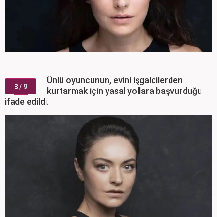
Ünlü oyuncunun, evini işgalcilerden
8
/ 9
kurtarmak için yasal yollara başvurduğu
ifade edildi.