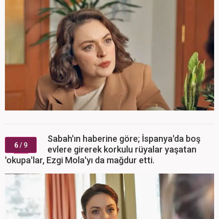
Sabah'ın haberine göre; İspanya'da boş
6
/ 9
evlere girerek korkulu rüyalar yaşatan
'okupa'lar, Ezgi Mola'yı da mağdur etti.