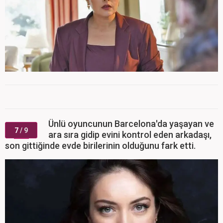
Ünlü oyuncunun Barcelona'da yaşayan ve
7
/ 9
ara sıra gidip evini kontrol eden arkadaşı,
son gittiğinde evde birilerinin olduğunu fark etti.