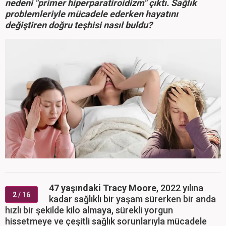
nedeni "primer hiperparatiroidizm" çıktı. Sağlık
problemleriyle mücadele ederken hayatını
değiştiren doğru teşhisi nasıl buldu?
47 yaşındaki Tracy Moore
, 2022 yılına
2
/ 16
kadar sağlıklı bir yaşam sürerken bir anda
hızlı bir şekilde kilo almaya, sürekli yorgun
hissetmeye ve çeşitli sağlık sorunlarıyla mücadele