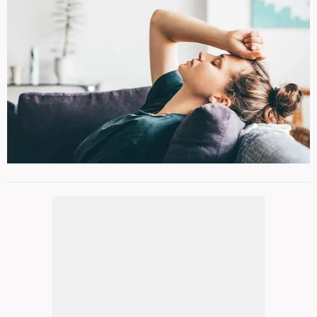
ŞİKAYETLERİ OBEZİTE KAYNAKLI
4
/ 16
ZANNEDİLDİ