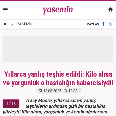
YASEMİN
PAYLAŞ
Yıllarca yanlış teşhis edildi: Kilo alma
ve yorgunluk o hastalığın habercisiydi!
13.08.2025
13:03
Tracy Moore, yıllarca süren yanlış
1
/ 16
teşhislerin ardından gizli bir hastalıkla
yüzleşti! Kilo alımı, yorgunluk ve kemik ağrılarının