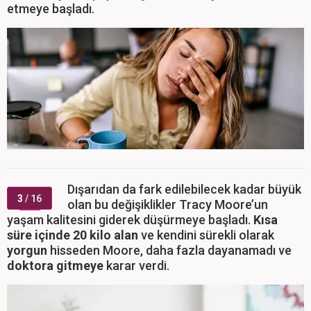
etmeye başladı.
Dışarıdan da fark edilebilecek kadar büyük
3
/ 16
olan bu değişiklikler Tracy Moore’un
yaşam kalitesini giderek düşürmeye başladı.
Kısa
süre içinde 20 kilo alan
ve kendini sürekli olarak
yorgun
hisseden Moore, daha fazla dayanamadı ve
doktora gitmeye
karar verdi.