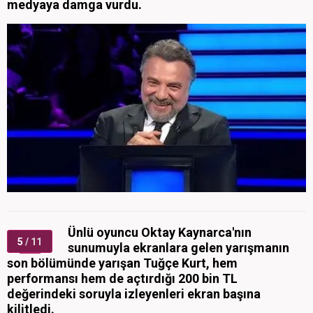
medyaya damga vurdu.
Ünlü oyuncu Oktay Kaynarca'nın
5
/ 11
sunumuyla ekranlara gelen yarışmanın
son bölümünde yarışan Tuğçe Kurt, hem
performansı hem de açtırdığı 200 bin TL
değerindeki soruyla izleyenleri ekran başına
kilitledi.