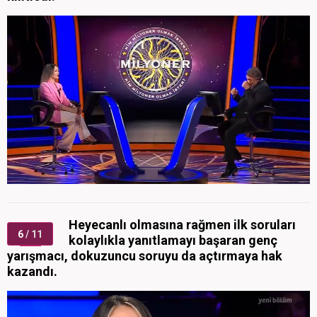
Heyecanlı olmasına rağmen ilk soruları
6
/ 11
kolaylıkla yanıtlamayı başaran genç
yarışmacı, dokuzuncu soruyu da açtırmaya hak
kazandı.