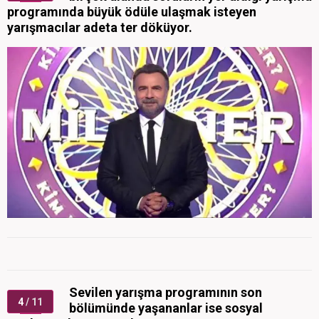
programında büyük ödüle ulaşmak isteyen
yarışmacılar adeta ter döküyor.
Sevilen yarışma programının son
4
/ 11
bölümünde yaşananlar ise sosyal