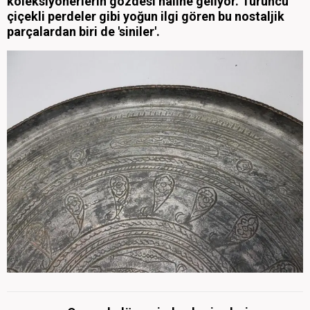
koleksiyonerlerin gözdesi haline geliyor. Turuncu
çiçekli perdeler gibi yoğun ilgi gören bu nostaljik
parçalardan biri de 'siniler'.