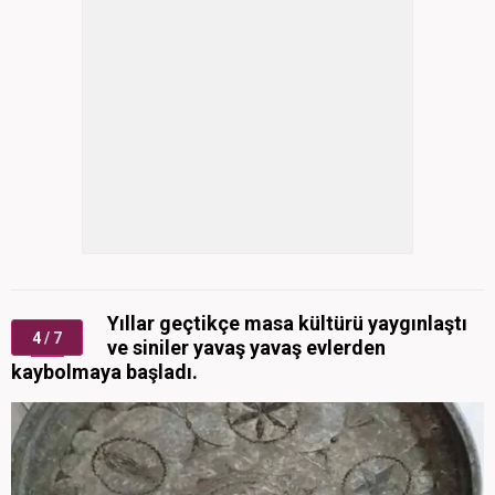
Yıllar geçtikçe masa kültürü yaygınlaştı
4
/ 7
ve siniler yavaş yavaş evlerden
kaybolmaya başladı.