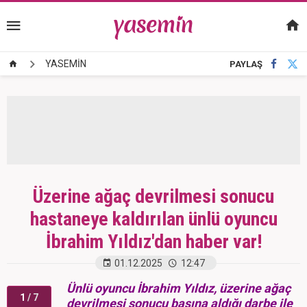
YASEMİN
PAYLAŞ
Üzerine ağaç devrilmesi sonucu
hastaneye kaldırılan ünlü oyuncu
İbrahim Yıldız'dan haber var!
01.12.2025
12:47
Ünlü oyuncu İbrahim Yıldız, üzerine ağaç
1
/ 7
devrilmesi sonucu başına aldığı darbe ile