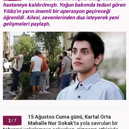
hastaneye kaldırılmıştı. Yoğun bakımda tedavi gören
Yıldız'ın yarın önemli bir operasyon geçireceği
öğrenildi. Ailesi, sevenlerinden dua isteyerek yeni
gelişmeleri paylaştı.
15 Ağustos Cuma günü
,
Kartal Orta
2
/ 7
Mahalle Nur Sokak'
ta yola savrulan bir