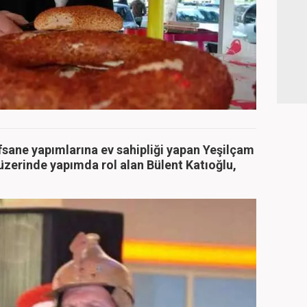
fsane yapımlarına ev sahipliği yapan Yeşilçam
zerinde yapımda rol alan Bülent Katıoğlu,