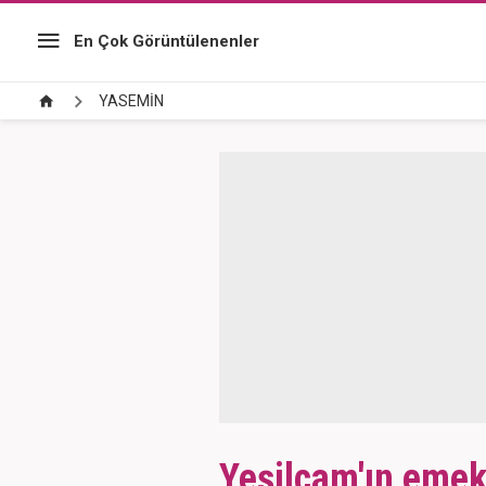
En Çok Görüntülenenler
YASEMİN
Yeşilçam'ın emek