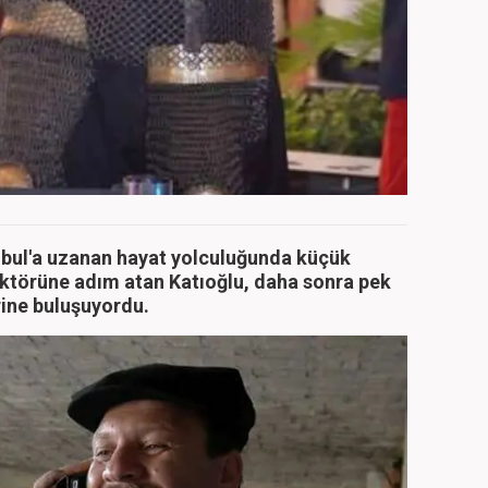
nbul'a uzanan hayat yolculuğunda küçük
ktörüne adım atan Katıoğlu, daha sonra pek
rine buluşuyordu.