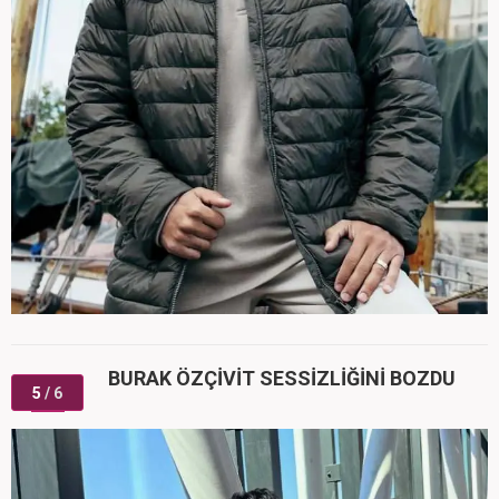
BURAK ÖZÇİVİT SESSİZLİĞİNİ BOZDU
5
/ 6