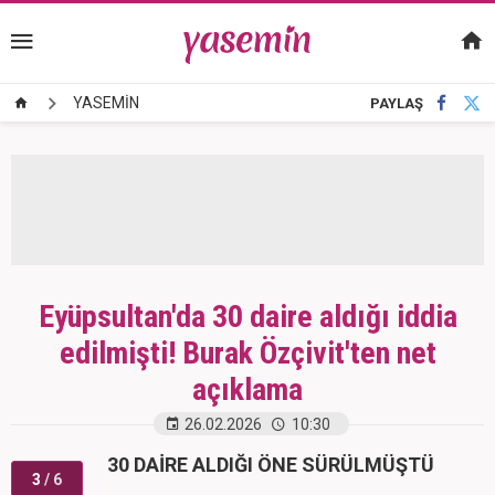
YASEMİN
PAYLAŞ
Eyüpsultan'da 30 daire aldığı iddia
edilmişti! Burak Özçivit'ten net
açıklama
26.02.2026
10:30
30 DAİRE ALDIĞI ÖNE SÜRÜLMÜŞTÜ
3
/ 6