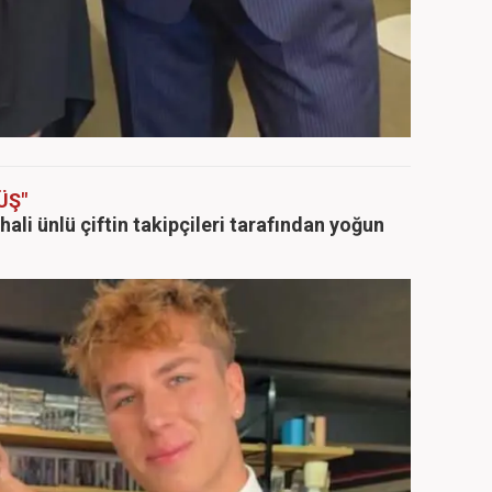
ÜŞ"
hali ünlü çiftin takipçileri tarafından yoğun