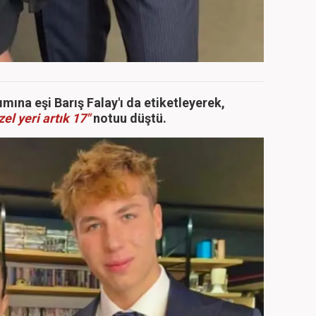
mına eşi Barış Falay'ı da etiketleyerek,
el yeri artık 17"
notuu düştü.