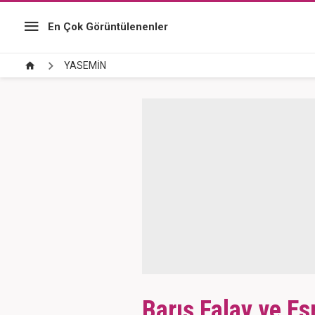
En Çok Görüntülenenler
YASEMİN
Barış Falay ve Es