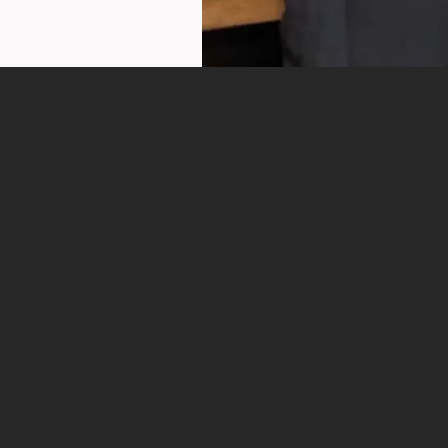
7
/ 7