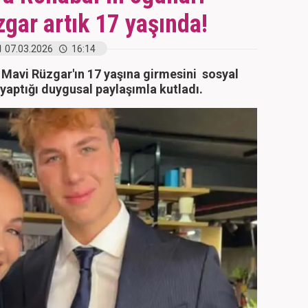
gar artık 17 yaşında!
07.03.2026
16:14
 Mavi Rüzgar'ın 17 yaşına girmesini sosyal
aptığı duygusal paylaşımla kutladı.