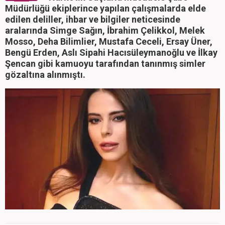
Müdürlüğü ekiplerince yapılan çalışmalarda elde
edilen deliller, ihbar ve bilgiler neticesinde
aralarında Simge Sağın, İbrahim Çelikkol, Melek
Mosso, Deha Bilimlier, Mustafa Ceceli, Ersay Üner,
Bengü Erden, Aslı Sipahi Hacısüleymanoğlu ve İlkay
Şencan gibi kamuoyu tarafından tanınmış simler
gözaltına alınmıştı.