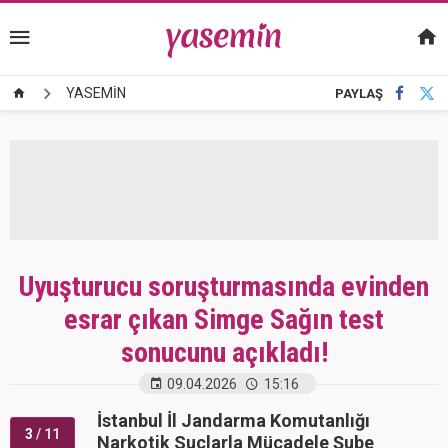
YASEMİN
PAYLAŞ
Uyuşturucu soruşturmasında evinden
esrar çıkan Simge Sağın test
sonucunu açıkladı!
09.04.2026
15:16
İstanbul İl Jandarma Komutanlığı
3
/ 11
Narkotik Suçlarla Mücadele Şube