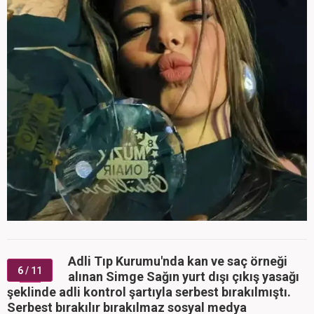
Adli Tıp Kurumu'nda kan ve saç örneği
6
/ 11
alınan Simge Sağın yurt dışı çıkış yasağı
şeklinde adli kontrol şartıyla serbest bırakılmıştı.
Serbest bırakılır bırakılmaz sosyal medya