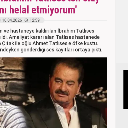
mı helal etmiyorum'
10.04.2026
12:59
n ve hastaneye kaldırılan İbrahim Tatlıses
ldı. Ameliyat kararı alan Tatlıses hastanede
n Çıtak ile oğlu Ahmet Tatlıses'e öfke kustu.
ndeyken gönderdiği ses kayıtları ortaya çıktı.