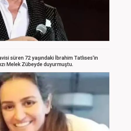
isi süren 72 yaşındaki İbrahim Tatlıses'in
kızı Melek Zübeyde duyurmuştu.