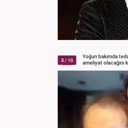
Yoğun bakımda tedav
3
/ 10
ameliyat olacağını 