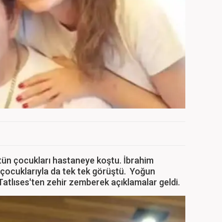
tün çocukları hastaneye koştu. İbrahim
 çocuklarıyla da tek tek görüştü. Yoğun
atlıses'ten zehir zemberek açıklamalar geldi.