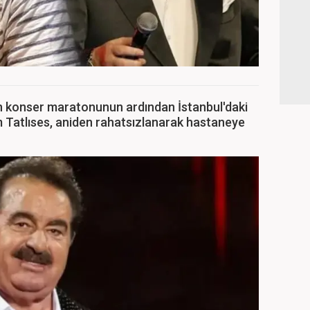
n konser maratonunun ardından İstanbul'daki
 Tatlıses, aniden rahatsızlanarak hastaneye