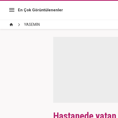
En Çok Görüntülenenler
YASEMİN
Hastanede yatan 