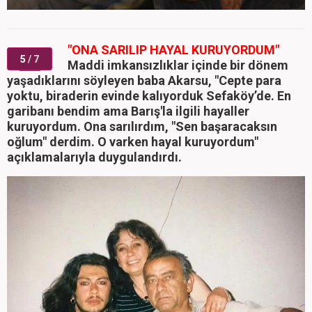
"ONA SARILIP HAYAL KURUYORDUM"
5
/ 7
Maddi imkansızlıklar içinde bir dönem
yaşadıklarını söyleyen baba Akarsu, "Cepte para
yoktu, biraderin evinde kalıyorduk Sefaköy’de. En
garibanı bendim ama Barış'la ilgili hayaller
kuruyordum. Ona sarılırdım, "Sen başaracaksın
oğlum" derdim. O varken hayal kuruyordum"
açıklamalarıyla duygulandırdı.