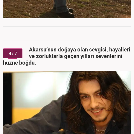
Akarsu’nun doğaya olan sevgisi, hayalleri
4
/ 7
ve zorluklarla geçen yılları sevenlerini
hüzne boğdu.