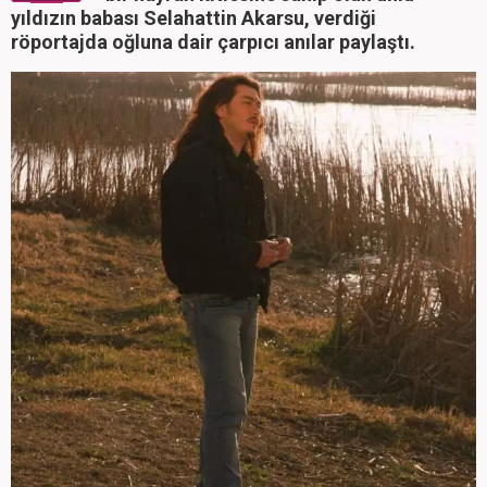
yıldızın babası Selahattin Akarsu, verdiği
röportajda oğluna dair çarpıcı anılar paylaştı.