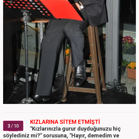
KIZLARINA SİTEM ETMİŞTİ
3
/ 10
"Kızlarınızla gurur duyduğunuzu hiç
söylediniz mi?" sorusuna, "Hayır, demedim ve