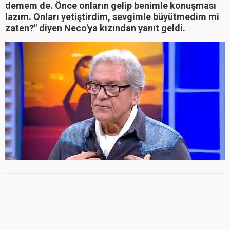
demem de. Önce onların gelip benimle konuşması
lazım. Onları yetiştirdim, sevgimle büyütmedim mi
zaten?" diyen Neco'ya kızından yanıt geldi.