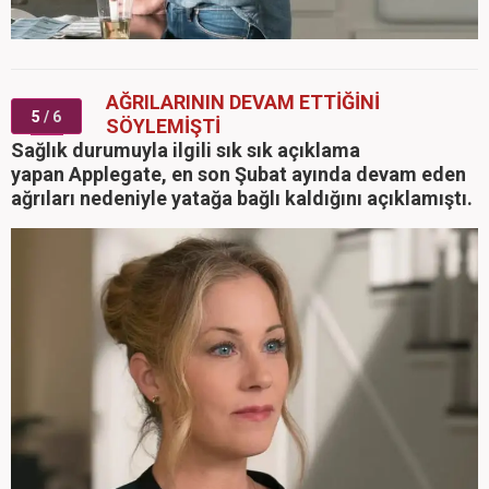
AĞRILARININ DEVAM ETTİĞİNİ
5
/ 6
SÖYLEMİŞTİ
Sağlık durumuyla ilgili sık sık açıklama
yapan Applegate, en son Şubat ayında devam eden
ağrıları nedeniyle yatağa bağlı kaldığını açıklamıştı.