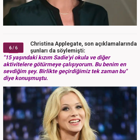
Christina Applegate, son açıklamalarında
6
/ 6
şunları da söylemişti:
"15 yaşındaki kızım Sadie'yi okula ve diğer
aktivitelere götürmeye çalışıyorum. Bu benim en
sevdiğim şey. Birlikte geçirdiğimiz tek zaman bu"
diye konuşmuştu.