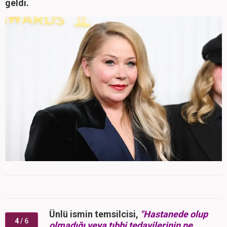
geldi.
Ünlü ismin temsilcisi,
"Hastanede olup
4
/ 6
olmadığı veya tıbbi tedavilerinin ne