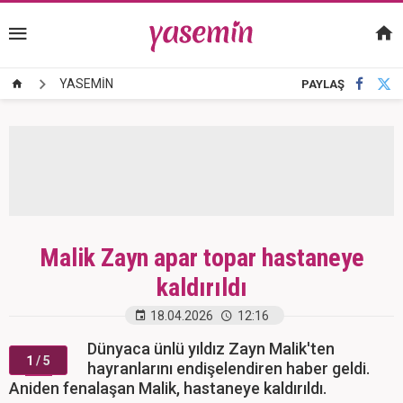
YASEMİN
PAYLAŞ
Malik Zayn apar topar hastaneye
kaldırıldı
18.04.2026
12:16
Dünyaca ünlü yıldız Zayn Malik'ten
1
/ 5
hayranlarını endişelendiren haber geldi.
Aniden fenalaşan Malik, hastaneye kaldırıldı.