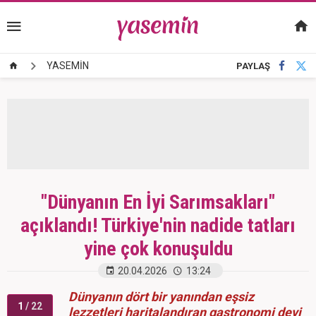
YASEMİN
PAYLAŞ
"Dünyanın En İyi Sarımsakları"
açıklandı! Türkiye'nin nadide tatları
yine çok konuşuldu
20.04.2026
13:24
Dünyanın dört bir yanından eşsiz
1
/ 22
lezzetleri haritalandıran gastronomi devi