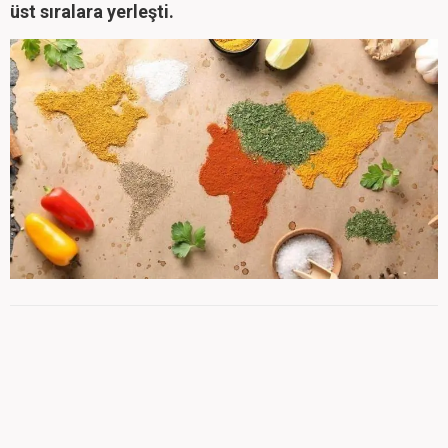
üst sıralara yerleşti.