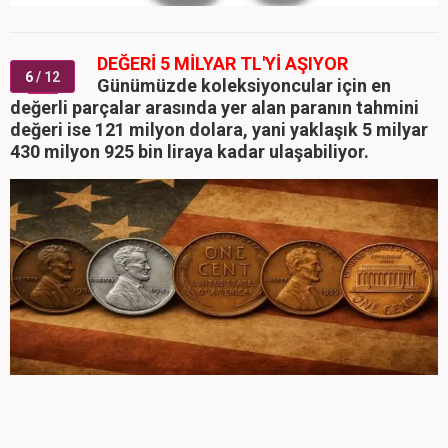
DEĞERİ 5 MİLYAR TL'Yİ AŞIYOR
6
/ 12
Günümüzde koleksiyoncular için en
değerli parçalar arasında yer alan paranın tahmini
değeri ise 121 milyon dolara, yani yaklaşık 5 milyar
430 milyon 925 bin liraya kadar ulaşabiliyor.