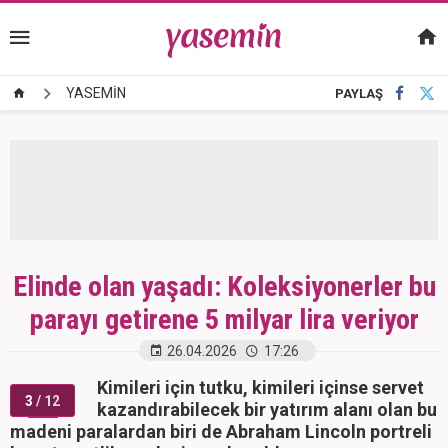
YASEMİN
PAYLAŞ
Elinde olan yaşadı: Koleksiyonerler bu
parayı getirene 5 milyar lira veriyor
26.04.2026
17:26
Kimileri için tutku, kimileri içinse servet
3
/ 12
kazandırabilecek bir yatırım alanı olan bu
madeni paralardan biri de Abraham Lincoln portreli