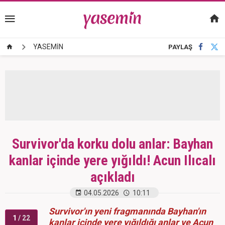
YASEMİN
PAYLAŞ
Survivor'da korku dolu anlar: Bayhan
kanlar içinde yere yığıldı! Acun Ilıcalı
açıkladı
04.05.2026
10:11
Survivor'ın yeni fragmanında Bayhan'ın
1
/ 22
kanlar içinde yere yığıldığı anlar ve Acun